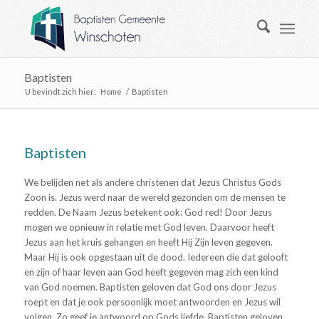
Baptisten
U bevindt zich hier:
Home
/
Baptisten
Baptisten
We belijden net als andere christenen dat Jezus Christus Gods
Zoon is. Jezus werd naar de wereld gezonden om de mensen te
redden. De Naam Jezus betekent ook: God red! Door Jezus
mogen we opnieuw in relatie met God leven. Daarvoor heeft
Jezus aan het kruis gehangen en heeft Hij Zijn leven gegeven.
Maar Hij is ook opgestaan uit de dood. Iedereen die dat gelooft
en zijn of haar leven aan God heeft gegeven mag zich een kind
van God noemen. Baptisten geloven dat God ons door Jezus
roept en dat je ook persoonlijk moet antwoorden en Jezus wil
volgen. Zo geef je antwoord op Gods liefde. Baptisten geloven