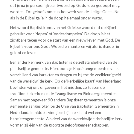
dat je na je persoonlijke antwoord op Gods roep gedoopt mag
worden. Tot geloof komen is het werk van de Heilige Geest. Net
als in de Bijbel ga je in de doop helemaal onder water.
Het woord Baptist komt van het Griekse woord dat de Bijbel
gebruikt voor ‘dopen’ of ‘onderdompelen’. De doop is het
zichtbare teken voor de start van een nieuw leven met God. De
Bijbel is voor ons Gods Woord en hanteren wij als richtsnoer in
geloof en leven.
Een ander kenmerk van Baptisten is de zelfstandigheid van de
plaatselijke gemeente. Hierdoor zijn Baptistengemeenten vaak
verschillend van karakter en dragen zo bij tot de veelkleurigheid
van de wereldwijde kerk. Op de ‘kerkelijke kaart’ van Nederland
bevinden wij ons ongeveer in het midden; zo tussen de
traditionele kerken en de Evangelische en Pinkstergemeenten.
Samen met ongeveer 90 andere Baptistengemeenten is onze
gemeente aangesloten bij de Unie van Baptisten Gemeenten in
Nederland. Inmiddels vind je in bijna elk land wel een
baptistengemeente. Als deel van de wereldwijde christelijke kerk
vormen zij één van de grootste geloofsgemeenschappen.