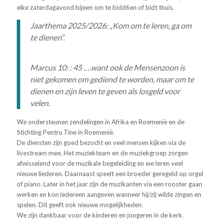
elke zaterdagavond bijeen om te bidd6en of bidt thuis.
Jaarthema 2025/2026: „Kom om te leren, ga om
te dienen“.
Marcus 10: : 45 ….want ook de Mensenzoon is
niet gekomen om gediend te worden, maar om te
dienen en zijn leven te geven als losgeld voor
velen.
We ondersteunen zendelingen in Afrika en Roemenië en de
Stichting Pentru Tine in Roemenië.
De diensten zijn goed bezocht en veel mensen kijken via de
livestream mee. Het muziekteam en de muziekgroep zorgen
afwisselend voor de muzikale begeleiding en we leren veel
nieuwe liederen. Daarnaast speelt een broeder geregeld op orgel
of piano. Later in het jaar zijn de muzikanten via een rooster gaan
werken en kon iedereen aangeven wanneer hij/zij wilde zingen en
spelen. Dit geeft ook nieuwe mogelijkheden.
We zijn dankbaar voor de kinderen en jongeren in de kerk.