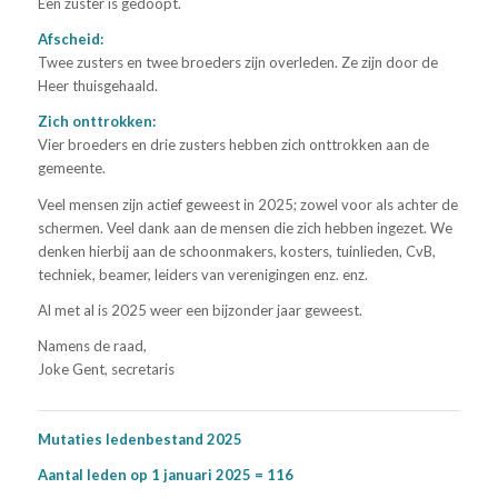
Een zuster is gedoopt.
Afscheid:
Twee zusters en twee broeders zijn overleden. Ze zijn door de
Heer thuisgehaald.
Zich onttrokken:
Vier broeders en drie zusters hebben zich onttrokken aan de
gemeente.
Veel mensen zijn actief geweest in 2025; zowel voor als achter de
schermen. Veel dank aan de mensen die zich hebben ingezet. We
denken hierbij aan de schoonmakers, kosters, tuinlieden, CvB,
techniek, beamer, leiders van verenigingen enz. enz.
Al met al is 2025 weer een bijzonder jaar geweest.
Namens de raad,
Joke Gent, secretaris
Mutaties ledenbestand 2025
Aantal leden op 1 januari 2025 = 116