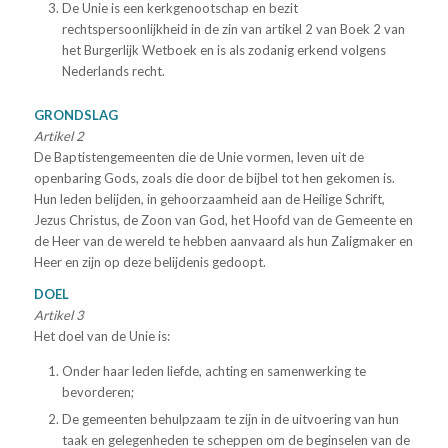
De Unie is een kerkgenootschap en bezit
rechtspersoonlijkheid in de zin van artikel 2 van Boek 2 van
het Burgerlijk Wetboek en is als zodanig erkend volgens
Nederlands recht.
GRONDSLAG
Artikel 2
De Baptistengemeenten die de Unie vormen, leven uit de
openbaring Gods, zoals die door de bijbel tot hen gekomen is.
Hun leden belijden, in gehoorzaamheid aan de Heilige Schrift,
Jezus Christus, de Zoon van God, het Hoofd van de Gemeente en
de Heer van de wereld te hebben aanvaard als hun Zaligmaker en
Heer en zijn op deze belijdenis gedoopt.
DOEL
Artikel 3
Het doel van de Unie is:
Onder haar leden liefde, achting en samenwerking te
bevorderen;
De gemeenten behulpzaam te zijn in de uitvoering van hun
taak en gelegenheden te scheppen om de beginselen van de