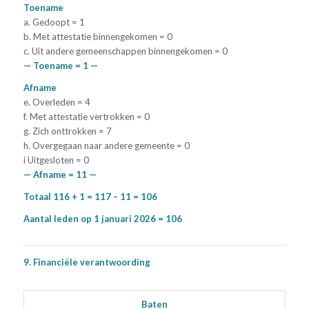
Toename
a. Gedoopt = 1
b. Met attestatie binnengekomen = 0
c. Uit andere gemeenschappen binnengekomen = 0
— Toename = 1 —
A
fname
e. Overleden = 4
f. Met attestatie vertrokken = 0
g. Zich onttrokken = 7
h. Overgegaan naar andere gemeente = 0
i Uitgesloten = 0
— Afname = 11 —
Totaal 116 + 1 = 117 – 11 = 106
Aantal leden op 1 januari 2026 = 106
9. Financiële verantwoording
Baten