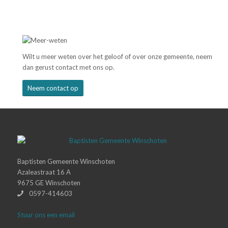
Wilt u meer weten over het geloof of over onze gemeente, neem
dan gerust contact met ons op.
Neem contact op
Baptisten Gemeente Winschoten
Azaleastraat 16 A
9675 GE Winschoten
0597-414603
Stuur ons een email