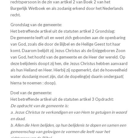
rechtspersoon in de zin van artikel 2 van Boek 2 van het
Burgerlijk Wetboek en als zodanig erkend door het Nederlands
recht.
Grondslag van de gemeente:
Het betreffende artikel uit de statuten artikel 2 Grondslag:
De gemeente leeft uit en weet zich gebonden aan de openbaring
van God, zoals die door de Bijbel en de Heilige Geest tot haar
komt. Daarom belijdt zij Jezus Christus als de Eniggeboren Zoon
van God, het hoofd van de gemeente en de Heer der wereld. Op
deze belijdenis doopt zij hen, die Jezus Christus hebben aanvaard
als hun Heiland en Heer. Hierbij zij opgemerkt, dat de hoeveelheid
water dusdanig moet zijn, dat de dopeling(e) daarin ondergaat(
hierna te noemen : doop).
Doel van de gemeente:
Het betreffende artikel uit de statuten artikel 3 Opdracht:
De opdracht van de gemeente is:
a. Jezus Christus te verkondigen en van Hem te getuigen in woord
en daad.
b. Allen die Hem belijden, op hun belijdenis te dopen en samen een
gemeenschap van gelovigen te vormen die leeft naar het