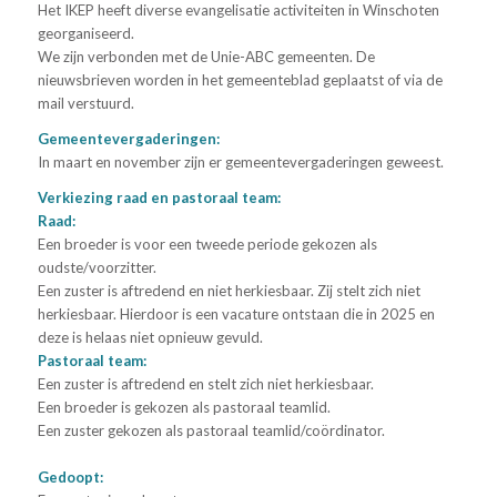
Het IKEP heeft diverse evangelisatie activiteiten in Winschoten
georganiseerd.
We zijn verbonden met de Unie-ABC gemeenten. De
nieuwsbrieven worden in het gemeenteblad geplaatst of via de
mail verstuurd.
Gemeentevergaderingen:
In maart en november zijn er gemeentevergaderingen geweest.
Verkiezing raad en pastoraal team:
Raad:
Een broeder is voor een tweede periode gekozen als
oudste/voorzitter.
Een zuster is aftredend en niet herkiesbaar. Zij stelt zich niet
herkiesbaar. Hierdoor is een vacature ontstaan die in 2025 en
deze is helaas niet opnieuw gevuld.
Pastoraal team:
Een zuster is aftredend en stelt zich niet herkiesbaar.
Een broeder is gekozen als pastoraal teamlid.
Een zuster gekozen als pastoraal teamlid/coördinator.
Gedoopt: