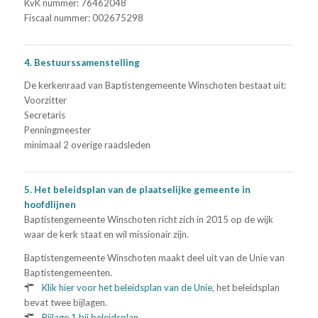
KvK nummer: 76462048
Fiscaal nummer: 002675298
4. Bestuurssamenstelling
De kerkenraad van Baptistengemeente Winschoten bestaat uit:
Voorzitter
Secretaris
Penningmeester
minimaal 2 overige raadsleden
5. Het beleidsplan van de plaatselijke gemeente in
hoofdlijnen
Baptistengemeente Winschoten richt zich in 2015 op de wijk
waar de kerk staat en wil missionair zijn.
Baptistengemeente Winschoten maakt deel uit van de Unie van
Baptistengemeenten.
Klik hier voor het beleidsplan van de Unie
, het beleidsplan
bevat twee bijlagen.
Bijlage 1 bij beleidsplan