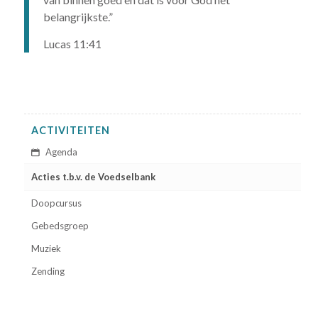
belangrijkste.”
Lucas 11:41
ACTIVITEITEN
Agenda
Acties t.b.v. de Voedselbank
Doopcursus
Gebedsgroep
Muziek
Zending