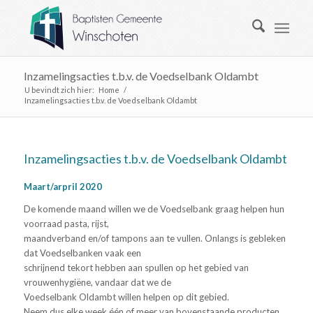
Inzamelingsacties t.b.v. de Voedselbank Oldambt
U bevindt zich hier:
Home
/
Inzamelingsacties t.b.v. de Voedselbank Oldambt
Inzamelingsacties t.b.v. de Voedselbank Oldambt
Maart/arpril 2020
De komende maand willen we de Voedselbank graag helpen hun
voorraad pasta, rijst,
maandverband en/of tampons aan te vullen. Onlangs is gebleken
dat Voedselbanken vaak een
schrijnend tekort hebben aan spullen op het gebied van
vrouwenhygiëne, vandaar dat we de
Voedselbank Oldambt willen helpen op dit gebied.
Neem dus elke week één of meer van bovenstaande producten