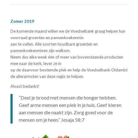
Zomer 2019
De komende maand willen we de Voedselbank graag helpen hun
voorraad groenten en pannenkoekenmix
aan te vullen. Alle soorten houdbare groenten en
pannenkoekenmixen zijn welkom.
Neem dus elke week één of meer van bovenstaande producten
mee naar de kerk, lever ze in
op de daarvoor bestemde plek en help de Voedselbank Oldambt
de allerarmsten van deze regio te helpen.
Alvast bedankt!
“Deel je brood met mensen die honger hebben.
Geef arme mensen een plek in je huis. Geef kleren
aan mensen die naakt zijn. Zorg goed voor de
mensen om je heen.” Jesaja 58:7