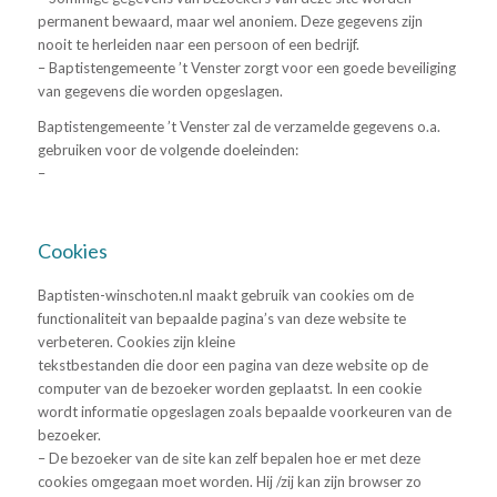
permanent bewaard, maar wel anoniem. Deze gegevens zijn
nooit te herleiden naar een persoon of een bedrijf.
– Baptistengemeente ’t Venster zorgt voor een goede beveiliging
van gegevens die worden opgeslagen.
Baptistengemeente ’t Venster zal de verzamelde gegevens o.a.
gebruiken voor de volgende doeleinden:
–
Cookies
Baptisten-winschoten.nl maakt gebruik van cookies om de
functionaliteit van bepaalde pagina’s van deze website te
verbeteren. Cookies zijn kleine
tekstbestanden die door een pagina van deze website op de
computer van de bezoeker worden geplaatst. In een cookie
wordt informatie opgeslagen zoals bepaalde voorkeuren van de
bezoeker.
– De bezoeker van de site kan zelf bepalen hoe er met deze
cookies omgegaan moet worden. Hij /zij kan zijn browser zo