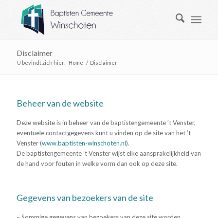
Disclaimer
U bevindt zich hier:
Home
/
Disclaimer
Beheer van de website
Deze website is in beheer van de baptistengemeente ’t Venster,
eventuele contactgegevens kunt u vinden op de site van het ’t
Venster (
www.baptisten-winschoten.nl
).
De baptistengemeente ’t Venster wijst elke aansprakelijkheid van
de hand voor fouten in welke vorm dan ook op deze site.
Gegevens van bezoekers van de site
– Sommige gegevens van bezoekers van deze site worden