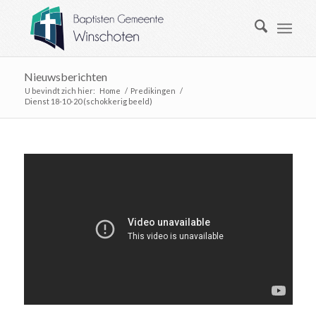
Nieuwsberichten
U bevindt zich hier:
Home
/
Predikingen
/
Dienst 18-10-20 (schokkerig beeld)