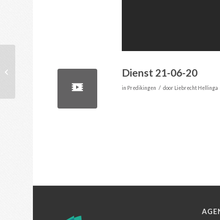
Dienst 21-06-20
Dienst 14-06-20
/
in
Predikingen
door
Liebrecht Hellinga
AGE