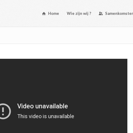
Home
Wie zijn wij ?
Samenkomste