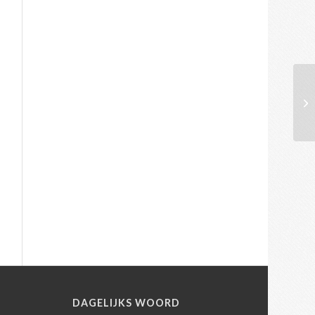
N
DAGELIJKS WOORD