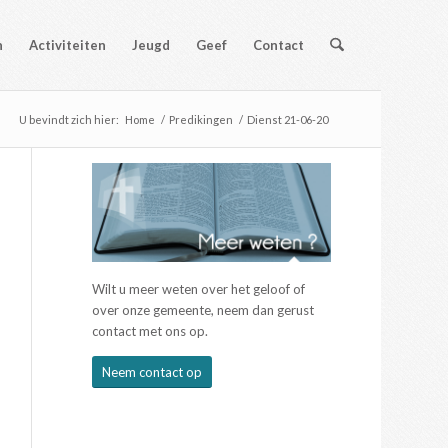
n
Activiteiten
Jeugd
Geef
Contact
U bevindt zich hier:
Home
/
Predikingen
/
Dienst 21-06-20
Wilt u meer weten over het geloof of
over onze gemeente, neem dan gerust
contact met ons op.
Neem contact op