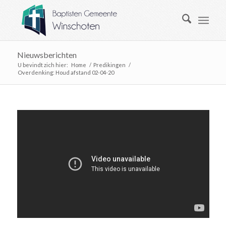
Nieuwsberichten
U bevindt zich hier:
Home
/
Predikingen
/
Overdenking: Houd afstand 02-04-20