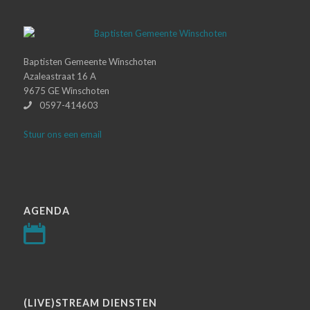
Baptisten Gemeente Winschoten
Azaleastraat 16 A
9675 GE Winschoten
0597-414603
Stuur ons een email
AGENDA
(LIVE)STREAM DIENSTEN