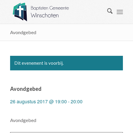
Avondgebed
Dit evenement is voorbij.
Avondgebed
26 augustus 2017 @ 19:00
-
20:00
Avondgebed