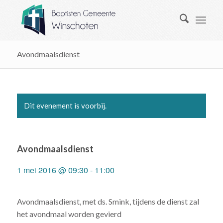
Avondmaalsdienst
Dit evenement is voorbij.
Avondmaalsdienst
1 mei 2016 @ 09:30
-
11:00
Avondmaalsdienst, met ds. Smink, tijdens de dienst zal
het avondmaal worden gevierd