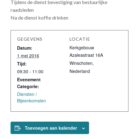
Tijdens de dienst bevestiging van bestuurlijke
raadsleden
Na de dienst koffie drinken
GEGEVENS
LOCATIE
Kerkgebouw
Datum:
Azaleastraat 16A
1 mei 2016
Winschoten
,
Tijd:
Nederland
09:30 - 11:00
Evenement
Categorie:
Diensten /
Bijeenkomsten
Toevoegen aan kalender