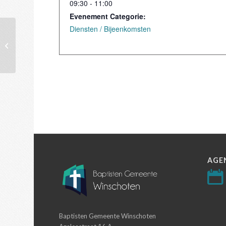
09:30 - 11:00
Evenement Categorie:
Diensten / Bijeenkomsten
Dienst
AGE
Baptisten Gemeente Winschoten