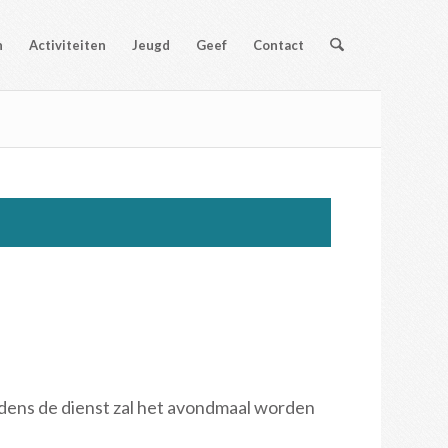
n
Activiteiten
Jeugd
Geef
Contact
jdens de dienst zal het avondmaal worden