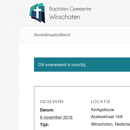
Avondmaalsdienst
Dit evenement is voorbij.
GEGEVENS
LOCATIE
Kerkgebouw
Datum:
Azaleastraat 16A
6 november 2016
Winschoten
,
Nederla
Tijd: