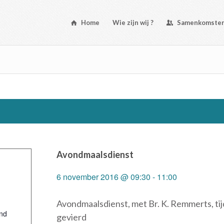
Home
Wie zijn wij ?
Samenkomste
Avondmaalsdienst
6 november 2016 @ 09:30
-
11:00
Avondmaalsdienst, met Br. K. Remmerts, ti
nd
gevierd