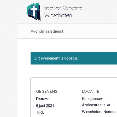
Avondmaalsdienst
Dit evenement is voorbij.
GEGEVENS
LOCATIE
Kerkgebouw
Datum:
Azaleastraat 16A
6 juni 2021
Winschoten
,
Nederla
Tijd: