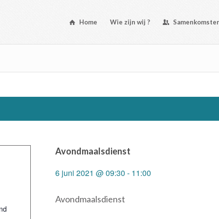
Home
Wie zijn wij ?
Samenkomste
Avondmaalsdienst
6 juni 2021 @ 09:30
-
11:00
Avondmaalsdienst
nd