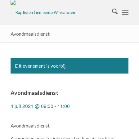
Avondmaalsdienst
Dit evenement is voorbij.
Avondmaalsdienst
4 juli 2021 @ 09:30
-
11:00
Avondmaalsdienst
Aanmelden voor fysieke diensten kan via kerktijd.