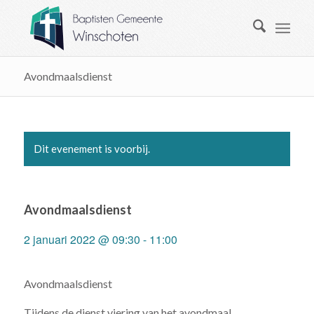
Avondmaalsdienst
Dit evenement is voorbij.
Avondmaalsdienst
2 januari 2022 @ 09:30
-
11:00
Avondmaalsdienst
Tijdens de dienst viering van het avondmaal