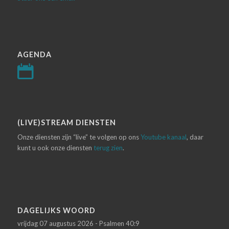
AGENDA
(LIVE)STREAM DIENSTEN
Onze diensten zijn “live” te volgen op ons
Youtube kanaal
, daar
kunt u ook onze diensten
terug zien
.
DAGELIJKS WOORD
vrijdag 07 augustus 2026 - Psalmen 40:9