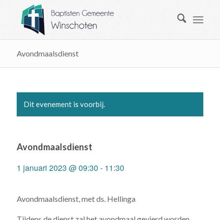
Avondmaalsdienst
Dit evenement is voorbij.
Avondmaalsdienst
1 januari 2023 @ 09:30
-
11:30
Avondmaalsdienst, met ds. Hellinga
Tijdens de dienst zal het avondmaal gevierd worden