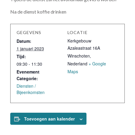
Na de dienst koffie drinken
GEGEVENS
LOCATIE
Kerkgebouw
Datum:
Azaleastraat 16A
1 januari 2023
Winschoten
,
Tijd:
Nederland
+ Google
09:30 - 11:30
Maps
Evenement
Categorie:
Diensten /
Bijeenkomsten
Toevoegen aan kalender