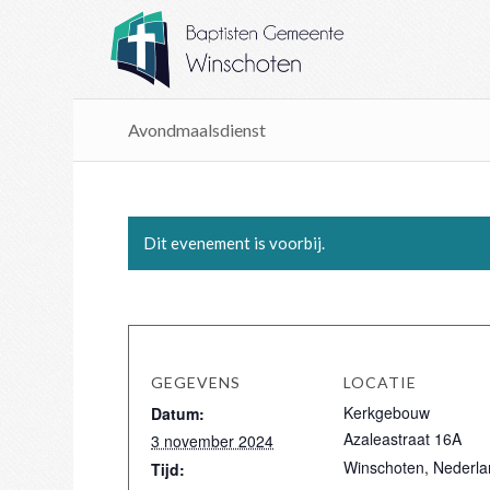
Avondmaalsdienst
Dit evenement is voorbij.
GEGEVENS
LOCATIE
Kerkgebouw
Datum:
Azaleastraat 16A
3 november 2024
Winschoten
,
Nederla
Tijd: