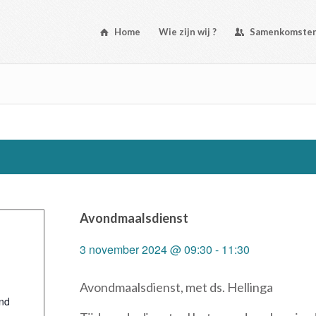
Home
Wie zijn wij ?
Samenkomste
Avondmaalsdienst
3 november 2024 @ 09:30
-
11:30
Avondmaalsdienst, met ds. Hellinga
nd