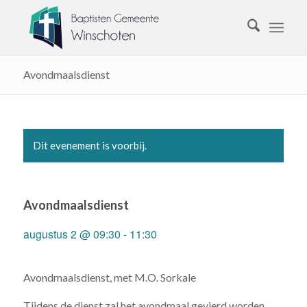
Avondmaalsdienst
Dit evenement is voorbij.
Avondmaalsdienst
augustus 2 @ 09:30
-
11:30
Avondmaalsdienst, met M.O. Sorkale
Tijdens de dienst zal het avondmaal gevierd worden