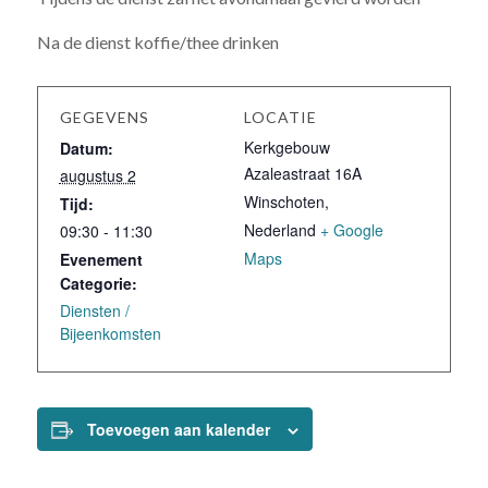
Na de dienst koffie/thee drinken
GEGEVENS
LOCATIE
Kerkgebouw
Datum:
Azaleastraat 16A
augustus 2
Winschoten
,
Tijd:
Nederland
+ Google
09:30 - 11:30
Maps
Evenement
Categorie:
Diensten /
Bijeenkomsten
Toevoegen aan kalender