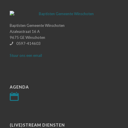
Baptisten Gemeente Winschoten
Azaleastraat 16 A
9675 GE Winschoten
0597-414603
Stuur ons een email
AGENDA
(LIVE)STREAM DIENSTEN