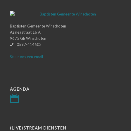
Baptisten Gemeente Winschoten
Azaleastraat 16 A
9675 GE Winschoten
0597-414603
Stuur ons een email
AGENDA
(LIVE)STREAM DIENSTEN