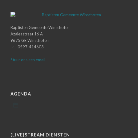
Baptisten Gemeente Winschoten
Azaleastraat 16 A
9675 GE Winschoten
0597-414603
Stuur ons een email
AGENDA
(LIVE)STREAM DIENSTEN