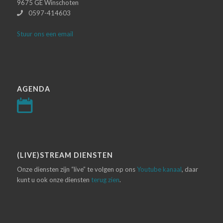
9675 GE Winschoten
0597-414603
Stuur ons een email
AGENDA
(LIVE)STREAM DIENSTEN
Onze diensten zijn “live” te volgen op ons
Youtube kanaal
, daar
kunt u ook onze diensten
terug zien
.