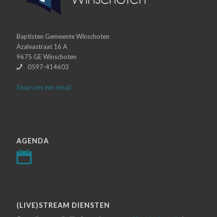
Baptisten Gemeente Winschoten
Azaleastraat 16 A
9675 GE Winschoten
0597-414603
Stuur ons een email
AGENDA
(LIVE)STREAM DIENSTEN