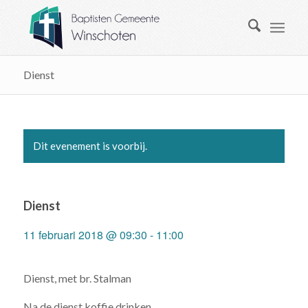
Dienst
Dit evenement is voorbij.
Dienst
11 februari 2018 @ 09:30
-
11:00
Dienst, met br. Stalman
Na de dienst koffie drinken