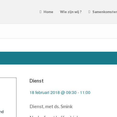
Home
Wie zijn wij ?
Samenkomste
Dienst
18 februari 2018 @ 09:30
-
11:00
Dienst, met ds. Smink
nd