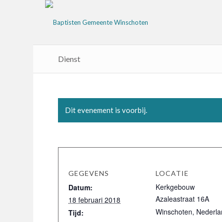
Dienst
Dit evenement is voorbij.
GEGEVENS
LOCATIE
Kerkgebouw
Datum:
Azaleastraat 16A
18 februari 2018
Winschoten
,
Nederla
Tijd: