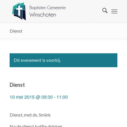
Dienst
Dit evenement is voorbij.
Dienst
10 mei 2015 @ 09:30
-
11:00
Dienst, met ds. Smink
Na de dienst koffie drinken.