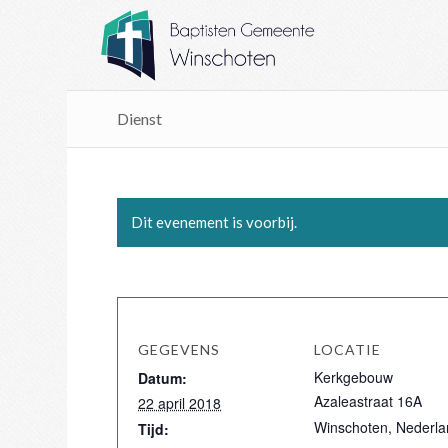
Dienst
Dit evenement is voorbij.
GEGEVENS
LOCATIE
Kerkgebouw
Datum:
Azaleastraat 16A
22 april 2018
Winschoten
,
Nederla
Tijd: