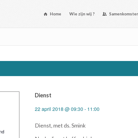
Home
Wie zijn wij ?
Samenkomste
Dienst
22 april 2018 @ 09:30
-
11:00
Dienst, met ds. Smink
nd