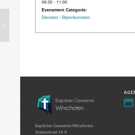
09:30 - 11:00
Evenement Categorie:
Diensten / Bijeenkomsten
Seniorenmiddag
AGE
Baptisten Gemeente Winschoten
Azaleastraat 16 A