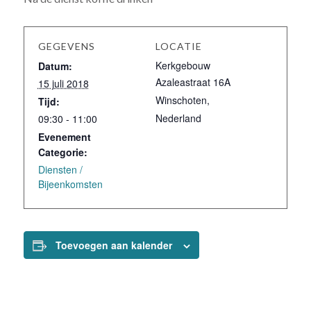
GEGEVENS
LOCATIE
Kerkgebouw
Datum:
Azaleastraat 16A
15 juli 2018
Winschoten
,
Tijd:
Nederland
09:30 - 11:00
Evenement
Categorie:
Diensten /
Bijeenkomsten
Toevoegen aan kalender