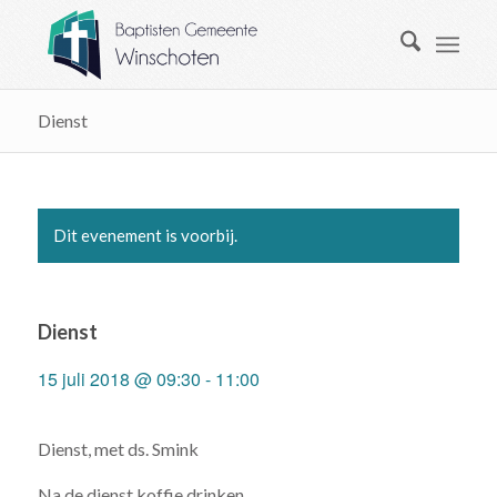
Dienst
Dit evenement is voorbij.
Dienst
15 juli 2018 @ 09:30
-
11:00
Dienst, met ds. Smink
Na de dienst koffie drinken