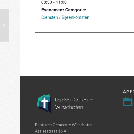
08:30 - 11:00
Evenement Categorie:
Diensten / Bijeenkomsten
Jeugdavond
AGE
Baptisten Gemeente Winschoten
Azaleastraat 16 A