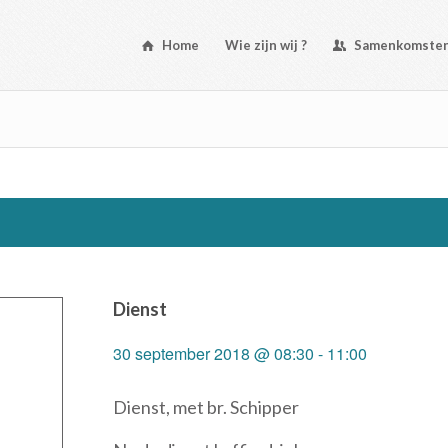
Home
Wie zijn wij ?
Samenkomste
Dienst
30 september 2018 @ 08:30
-
11:00
Dienst, met br. Schipper