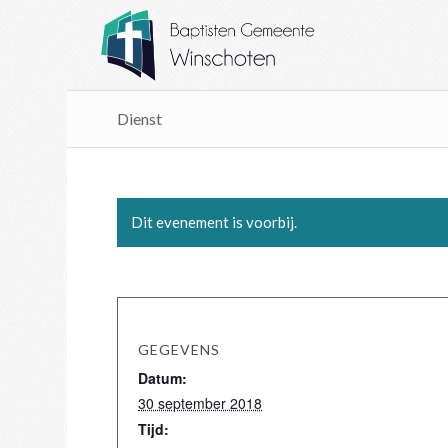
Dienst
Dit evenement is voorbij.
GEGEVENS
Datum:
30 september 2018
Tijd: