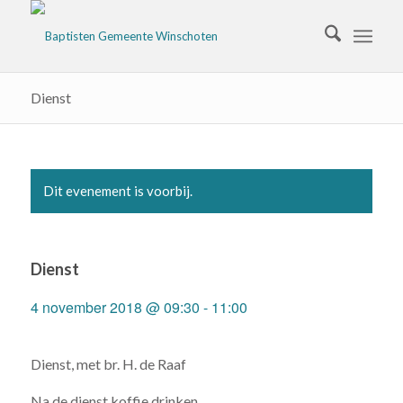
Dienst
Dit evenement is voorbij.
Dienst
4 november 2018 @ 09:30
-
11:00
Dienst, met br. H. de Raaf
Na de dienst koffie drinken