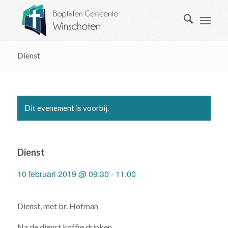
Dienst
Dit evenement is voorbij.
Dienst
10 februari 2019 @ 09:30
-
11:00
Dienst, met br. Hofman
Na de dienst koffie drinken