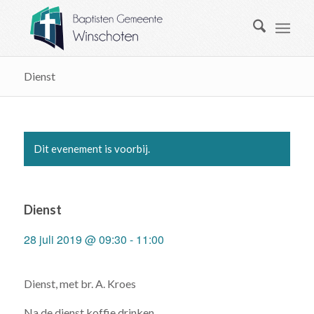
Dienst
Dit evenement is voorbij.
Dienst
28 juli 2019 @ 09:30
-
11:00
Dienst, met br. A. Kroes
Na de dienst koffie drinken