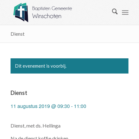
Dienst
Dit evenement is voorbij.
Dienst
11 augustus 2019 @ 09:30
-
11:00
Dienst, met ds. Hellinga
Na de dienst koffie drinken