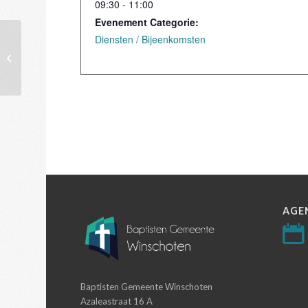
09:30 - 11:00
Evenement Categorie:
Diensten / Bijeenkomsten
Dienst
AGE
Baptisten Gemeente Winschoten
Azaleastraat 16 A