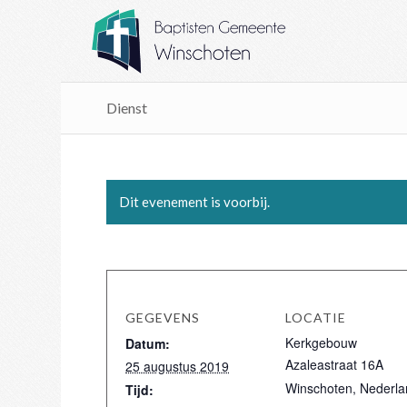
Dienst
Dit evenement is voorbij.
GEGEVENS
LOCATIE
Kerkgebouw
Datum:
Azaleastraat 16A
25 augustus 2019
Winschoten
,
Nederla
Tijd: