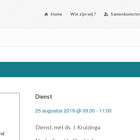
Home
Wie zijn wij ?
Samenkomste
Dienst
25 augustus 2019 @ 09:30
-
11:00
Dienst, met ds. J. Kruizinga
nd