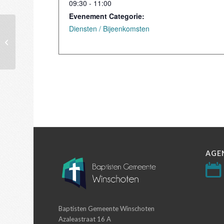
09:30 - 11:00
Evenement Categorie:
Diensten / Bijeenkomsten
Dienst
AGE
Baptisten Gemeente Winschoten
Azaleastraat 16 A