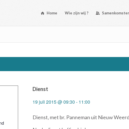
Home
Wie zijn wij ?
Samenkomste
Dienst
19 juli 2015 @ 09:30
-
11:00
Dienst, met br. Panneman uit Nieuw Weer
nd