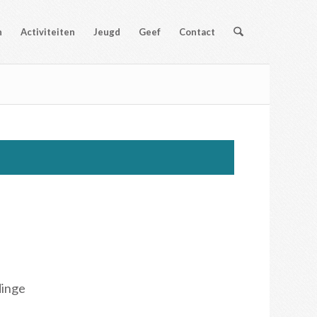
n
Activiteiten
Jeugd
Geef
Contact
dinge