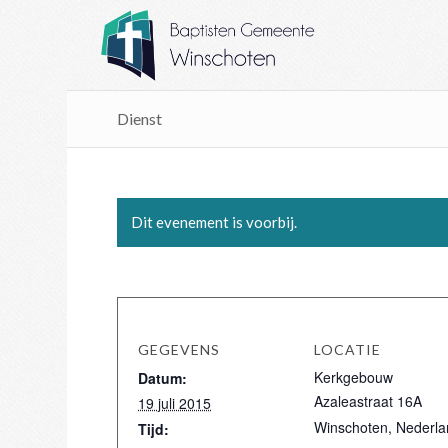
Dienst
Dit evenement is voorbij.
GEGEVENS
LOCATIE
Kerkgebouw
Datum:
Azaleastraat 16A
19 juli 2015
Winschoten
,
Nederla
Tijd: