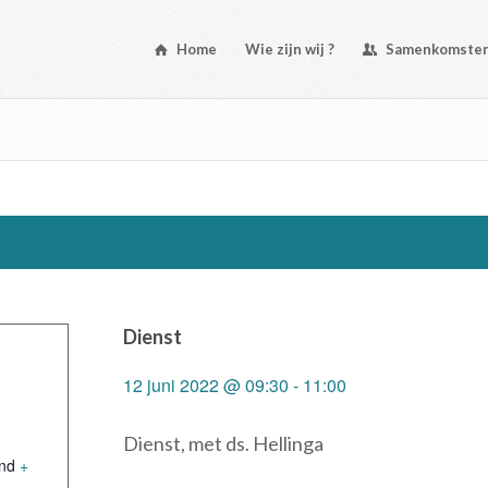
Home
Wie zijn wij ?
Samenkomste
Dienst
12 juni 2022 @ 09:30
-
11:00
Dienst, met ds. Hellinga
nd
+