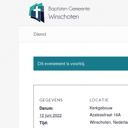
Dienst
Dit evenement is voorbij.
GEGEVENS
LOCATIE
Kerkgebouw
Datum:
Azaleastraat 16A
12 juni 2022
Winschoten
,
Nederla
Tijd: