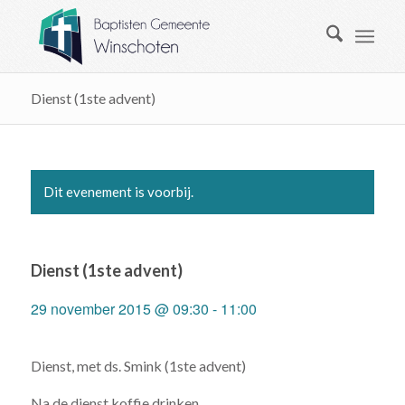
Dienst (1ste advent)
Dit evenement is voorbij.
Dienst (1ste advent)
29 november 2015 @ 09:30
-
11:00
Dienst, met ds. Smink (1ste advent)
Na de dienst koffie drinken