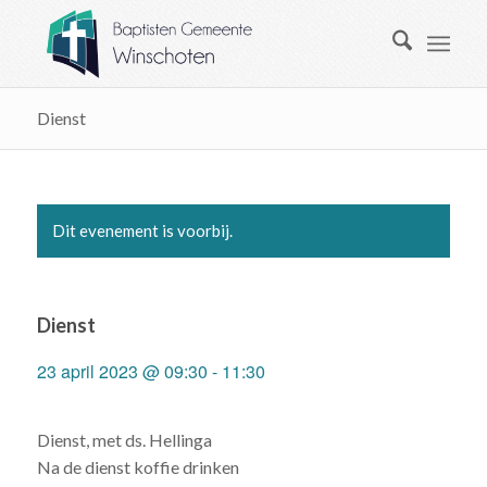
Dienst
Dit evenement is voorbij.
Dienst
23 april 2023 @ 09:30
-
11:30
Dienst, met ds. Hellinga
Na de dienst koffie drinken