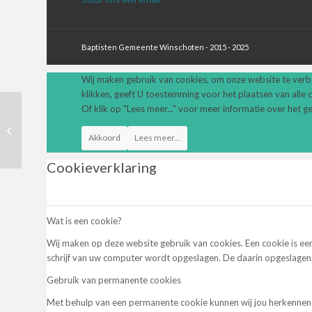
Baptisten Gemeente Winschoten - 2015 - 2025
Wij maken gebruik van cookies, om onze website te verb
klikken, geeft U toestemming voor het plaatsen van alle 
Of klik op "Lees meer..." voor meer informatie over het 
Dienst
Akkoord
Lees meer...
Cookieverklaring
Wat is een cookie?
Wij maken op deze website gebruik van cookies. Een cookie is ee
schrijf van uw computer wordt opgeslagen. De daarin opgeslagen
Gebruik van permanente cookies
Met behulp van een permanente cookie kunnen wij jou herkennen