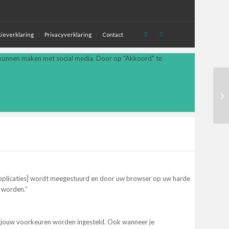
ieverklaring
Privacyverklaring
Contact
 kunnen maken met social media. Door op "Akkoord" te
Di
-applicaties] wordt meegestuurd en door uw browser op uw harde
 worden.”
p jouw voorkeuren worden ingesteld. Ook wanneer je