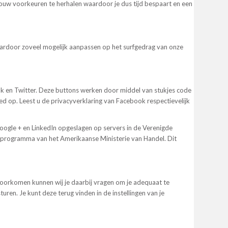
ouw voorkeuren te herhalen waardoor je dus tijd bespaart en een
aardoor zoveel mogelijk aanpassen op het surfgedrag van onze
k en Twitter. Deze buttons werken door middel van stukjes code
ed op. Leest u de privacyverklaring van Facebook respectievelijk
oogle + en LinkedIn opgeslagen op servers in de Verenigde
eld-programma van het Amerikaanse Ministerie van Handel. Dit
 voorkomen kunnen wij je daarbij vragen om je adequaat te
ren. Je kunt deze terug vinden in de instellingen van je