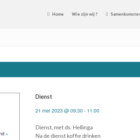
Home
Wie zijn wij ?
Samenkomste
Dienst
21 mei 2023 @ 09:30
-
11:00
Dienst, met ds. Hellinga
nd
+
Na de dienst koffie drinken