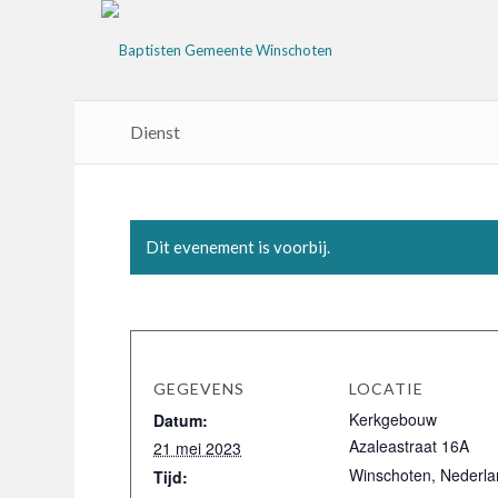
Dienst
Dit evenement is voorbij.
GEGEVENS
LOCATIE
Kerkgebouw
Datum:
Azaleastraat 16A
21 mei 2023
Winschoten
,
Nederla
Tijd: