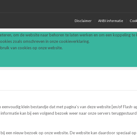
Disclaimer
ANBI informatie
Cook
eteren, om de website naar behoren te laten werken en om een koppeling te
cookies zoals omschreven in onze cookieverklaring.
gebruik van cookies op onze website.
n eenvoudig klein bestandje dat met pagina’s van deze website [en/of Flash
 informatie kan bij een volgend bezoek weer naar onze servers teruggestuurd
 bij een nieuw bezoek op onze website. De website kan daardoor speciaal o