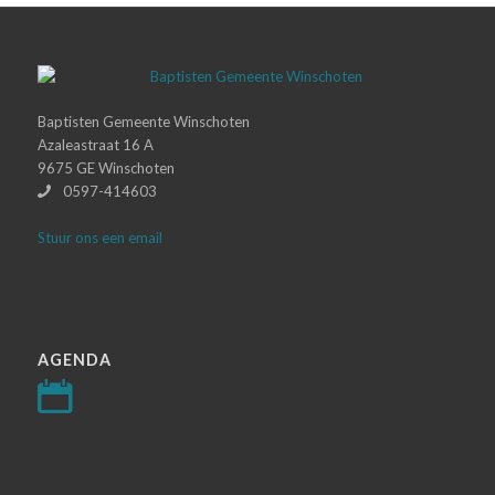
Baptisten Gemeente Winschoten
Azaleastraat 16 A
9675 GE Winschoten
0597-414603
Stuur ons een email
AGENDA