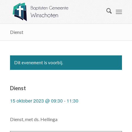
Dienst
Dit evenement is voorbij.
Dienst
15 oktober 2023 @ 09:30
-
11:30
Dienst, met ds. Hellinga