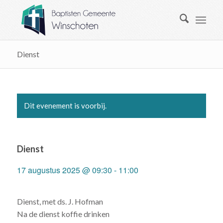
Dienst
Dit evenement is voorbij.
Dienst
17 augustus 2025 @ 09:30
-
11:00
Dienst, met ds. J. Hofman
Na de dienst koffie drinken