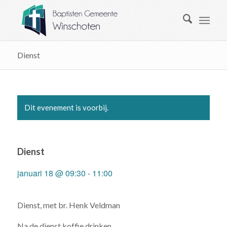
Dienst
Dit evenement is voorbij.
Dienst
januari 18 @ 09:30
-
11:00
Dienst, met br. Henk Veldman
Na de dienst koffie drinken