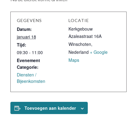
GEGEVENS
LOCATIE
Kerkgebouw
Datum:
Azaleastraat 16A
januari 18
Winschoten
,
Tijd:
Nederland
+ Google
09:30 - 11:00
Maps
Evenement
Categorie:
Diensten /
Bijeenkomsten
Toevoegen aan kalender