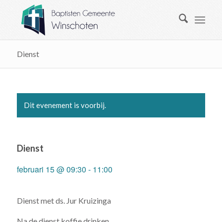
Dienst
Dit evenement is voorbij.
Dienst
februari 15 @ 09:30
-
11:00
Dienst met ds. Jur Kruizinga
Na de dienst koffie drinken