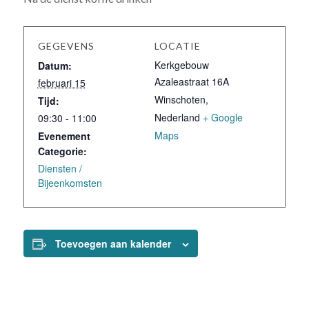
GEGEVENS
LOCATIE
Kerkgebouw
Datum:
Azaleastraat 16A
februari 15
Winschoten
,
Tijd:
Nederland
+ Google
09:30 - 11:00
Maps
Evenement
Categorie:
Diensten /
Bijeenkomsten
Toevoegen aan kalender