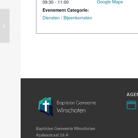
Google Maps
09:30 - 11:00
Evenement Categorie:
Diensten / Bijeenkomsten
Avondmaalsdienst
AGE
Baptisten Gemeente Winschoten
Azaleastraat 16 A