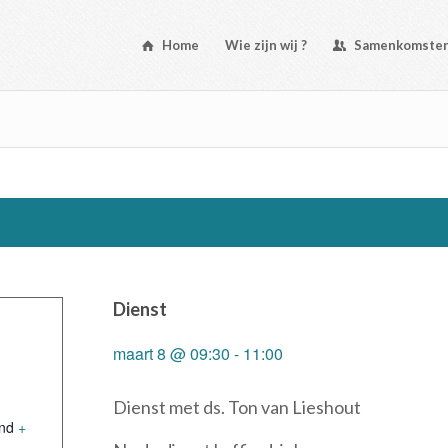
Home
Wie zijn wij ?
Samenkomste
Dienst
maart 8 @ 09:30
-
11:00
Dienst met ds. Ton van Lieshout
nd
+