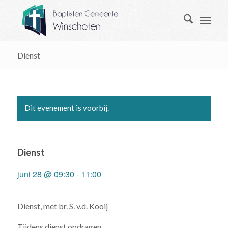
Dienst
Dit evenement is voorbij.
Dienst
juni 28 @ 09:30
-
11:00
Dienst, met br. S. v.d. Kooij
Tijdens dienst opdragen