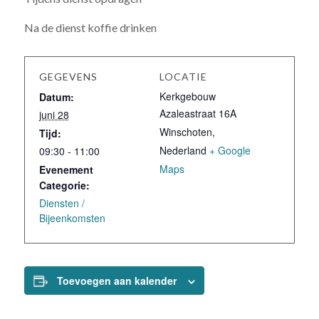
Na de dienst koffie drinken
GEGEVENS
LOCATIE
Kerkgebouw
Datum:
Azaleastraat 16A
juni 28
Winschoten
,
Tijd:
Nederland
+ Google
09:30 - 11:00
Maps
Evenement
Categorie:
Diensten /
Bijeenkomsten
Toevoegen aan kalender