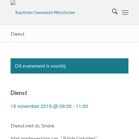
Dienst
Dit evenement is voorbij.
Dienst
15 november 2015 @ 09:30
-
11:00
Dienst met ds. Smink
Met medewerking van ” Blijde Geluiden”