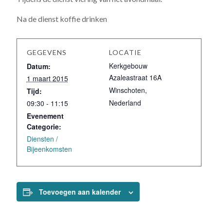
Na de dienst koffie drinken
GEGEVENS
LOCATIE
Kerkgebouw
Datum:
Azaleastraat 16A
1 maart 2015
Winschoten
,
Tijd:
Nederland
09:30 - 11:15
Evenement
Categorie:
Diensten /
Bijeenkomsten
Toevoegen aan kalender