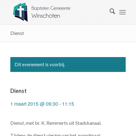
Dienst
Dit evenement is voorbij.
Dienst
1 maart 2015 @ 09:30
-
11:15
Dienst, met br. K. Remmerts uit Stadskanaal.
Tijdens de dienst viering van het avondmaal.