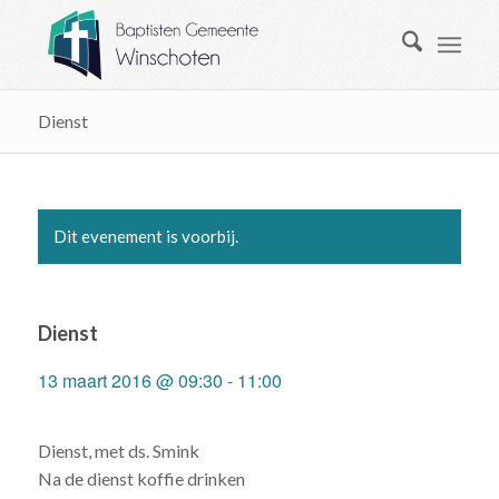
Dienst
Dit evenement is voorbij.
Dienst
13 maart 2016 @ 09:30
-
11:00
Dienst, met ds. Smink
Na de dienst koffie drinken