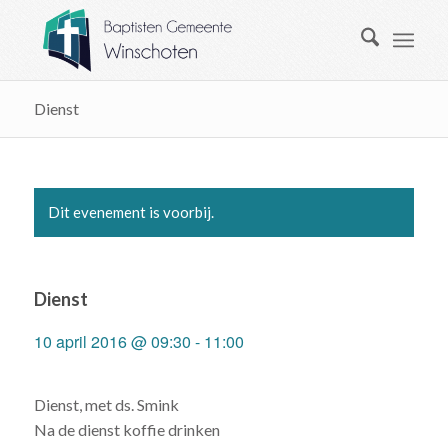
Dienst
Dit evenement is voorbij.
Dienst
10 april 2016 @ 09:30
-
11:00
Dienst, met ds. Smink
Na de dienst koffie drinken