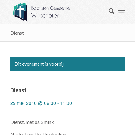
Dienst
Dit evenement is voorbij.
Dienst
29 mei 2016 @ 09:30
-
11:00
Dienst, met ds. Smink
Na de dienst koffie drinken