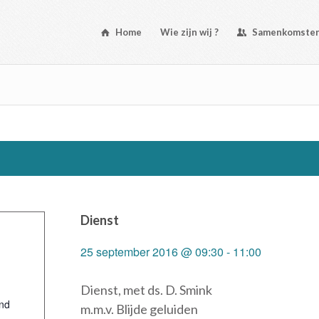
Home
Wie zijn wij ?
Samenkomste
Dienst
25 september 2016 @ 09:30
-
11:00
Dienst, met ds. D. Smink
nd
m.m.v. Blijde geluiden