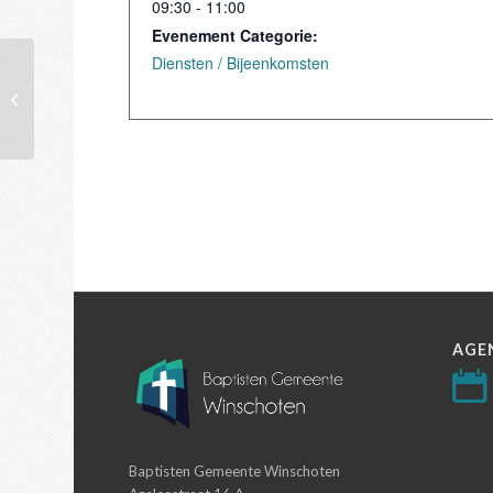
09:30 - 11:00
Evenement Categorie:
Diensten / Bijeenkomsten
Gemeenteavond
AGE
Baptisten Gemeente Winschoten