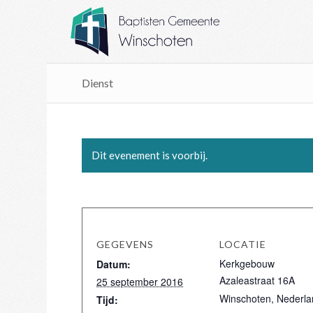
Dienst
Dit evenement is voorbij.
GEGEVENS
LOCATIE
Kerkgebouw
Datum:
Azaleastraat 16A
25 september 2016
Winschoten
,
Nederla
Tijd: