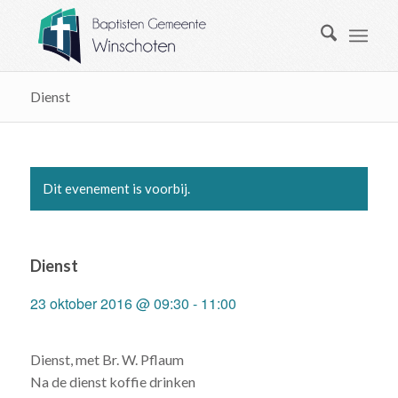
Dienst
Dit evenement is voorbij.
Dienst
23 oktober 2016 @ 09:30
-
11:00
Dienst, met Br. W. Pflaum
Na de dienst koffie drinken